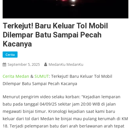
Terkejut! Baru Keluar Tol Mobil
Dilempar Batu Sampai Pecah
Kacanya
Cerita
September 5, 2025
MedanKu MedanKu
Cerita
Medan
&
SUMUT
: Terkejut! Baru Keluar Tol Mobil
Dilempar Batu Sampai Pecah Kacanya
Menurut pengirim video selaku korban: “Kejadian lemparan
batu pada tanggal 04/09/25 sekitar jam 20:00 WIB di jalan
megawati binjai timur. Kronologi kejadian saat kami baru
keluar dari tol dari Medan ke binjai mau pulang kerumah di KM
18. Terjadi pelemparan batu dari arah berlawanan arah tepat