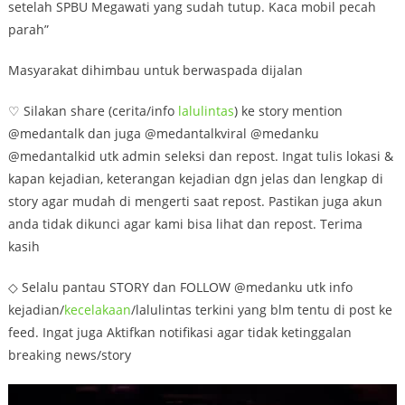
setelah SPBU Megawati yang sudah tutup. Kaca mobil pecah
parah”
Masyarakat dihimbau untuk berwaspada dijalan
♡ Silakan share (cerita/info
lalulintas
) ke story mention
@medantalk dan juga @medantalkviral @medanku
@medantalkid utk admin seleksi dan repost. Ingat tulis lokasi &
kapan kejadian, keterangan kejadian dgn jelas dan lengkap di
story agar mudah di mengerti saat repost. Pastikan juga akun
anda tidak dikunci agar kami bisa lihat dan repost. Terima
kasih
◇ Selalu pantau STORY dan FOLLOW @medanku utk info
kejadian/
kecelakaan
/lalulintas terkini yang blm tentu di post ke
feed. Ingat juga Aktifkan notifikasi agar tidak ketinggalan
breaking news/story
Video