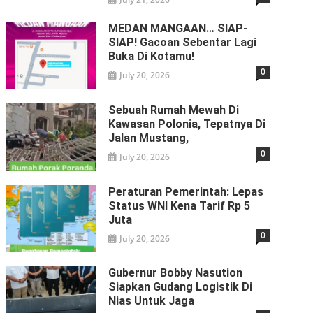
MEDAN MANGAAN… SIAP-
SIAP! Gacoan Sebentar Lagi
Buka Di Kotamu!
0
July 20, 2026
Sebuah Rumah Mewah Di
Kawasan Polonia, Tepatnya Di
Jalan Mustang,
0
July 20, 2026
Peraturan Pemerintah: Lepas
Status WNI Kena Tarif Rp 5
Juta
0
July 20, 2026
Gubernur Bobby Nasution
Siapkan Gudang Logistik Di
Nias Untuk Jaga