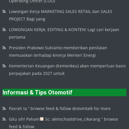
Operating Officer (COO)
Lowongan Kerja MARKETING SALES RETAIL dan SALES
PROJECT Bagi yang
LOWONGAN KERJA: EDITING & KONTEN! Lagi cari kerjaan
pertama
Presiden Prabowo Subianto memberikan penilaian
memuaskan terhadap kinerja Menteri Energi
Kementerian Keuangan (Kemenkeu) akan memperluas basis
perpajakan pada 2027 untuk
Informasi & Tips Otomotif
Pasrah la “ browse feed & follow @otomtalk for more
Gitu sih! Paham
Sc: akmschooldrive_cikarang “ browse
feed & follow