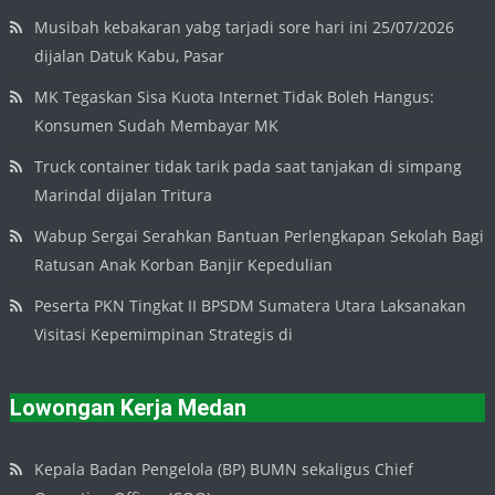
Musibah kebakaran yabg tarjadi sore hari ini 25/07/2026
dijalan Datuk Kabu, Pasar
MK Tegaskan Sisa Kuota Internet Tidak Boleh Hangus:
Konsumen Sudah Membayar MK
Truck container tidak tarik pada saat tanjakan di simpang
Marindal dijalan Tritura
Wabup Sergai Serahkan Bantuan Perlengkapan Sekolah Bagi
Ratusan Anak Korban Banjir Kepedulian
Peserta PKN Tingkat II BPSDM Sumatera Utara Laksanakan
Visitasi Kepemimpinan Strategis di
Lowongan Kerja Medan
Kepala Badan Pengelola (BP) BUMN sekaligus Chief