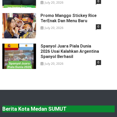
0
July 20, 2026
Promo Manggo Stickey Rice
TerEnak Dan Menu Baru
0
July 20, 2026
Spanyol Juara Piala Dunia
2026 Usai Kalahkan Argentina
Spanyol Berhasil
0
July 20, 2026
Berita Kota Medan SUMUT