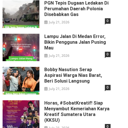
PGN Tepis Dugaan Ledakan Di
Perumahan Daerah Polonia
Disebabkan Gas
0
July 21, 2026
Lampu Jalan Di Medan Error,
Bikin Pengguna Jalan Pusing
Mau
0
July 21, 2026
Bobby Nasution Serap
Aspirasi Warga Nias Barat,
Beri Solusi Langsung
0
July 21, 2026
Horas, #SobatKreatif! Siap
Menyambut Kemeriahan Karya
Kreatif Sumatera Utara
(KKSU)
0
July 21, 2026