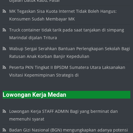
dijalan Datuk Kabu, Pasar
MK Tegaskan Sisa Kuota Internet Tidak Boleh Hangus:
Konsumen Sudah Membayar MK
Truck container tidak tarik pada saat tanjakan di simpang
Marindal dijalan Tritura
Wabup Sergai Serahkan Bantuan Perlengkapan Sekolah Bagi
Ratusan Anak Korban Banjir Kepedulian
Peserta PKN Tingkat II BPSDM Sumatera Utara Laksanakan
Visitasi Kepemimpinan Strategis di
Lowongan Kerja Medan
Lowongan Kerja STAFF ADMIN Bagi yang berminat dan
memenuhi syarat
Badan Gizi Nasional (BGN) mengungkapkan adanya potensi