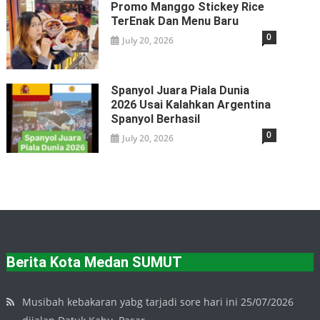
Promo Manggo Stickey Rice
TerEnak Dan Menu Baru
0
July 20, 2026
Spanyol Juara Piala Dunia
2026 Usai Kalahkan Argentina
Spanyol Berhasil
0
July 20, 2026
Berita Kota Medan SUMUT
Musibah kebakaran yabg tarjadi sore hari ini 25/07/2026