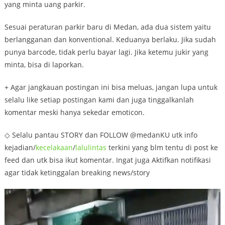
yang minta uang parkir.
Sesuai peraturan parkir baru di Medan, ada dua sistem yaitu
berlangganan dan konventional. Keduanya berlaku. Jika sudah
punya barcode, tidak perlu bayar lagi. Jika ketemu jukir yang
minta, bisa di laporkan.
+ Agar jangkauan postingan ini bisa meluas, jangan lupa untuk
selalu like setiap postingan kami dan juga tinggalkanlah
komentar meski hanya sekedar emoticon.
◇ Selalu pantau STORY dan FOLLOW @medanKU utk info
kejadian/
kecelakaan
/
lalulintas
terkini yang blm tentu di post ke
feed dan utk bisa ikut komentar. Ingat juga Aktifkan notifikasi
agar tidak ketinggalan breaking news/story
Video
Player