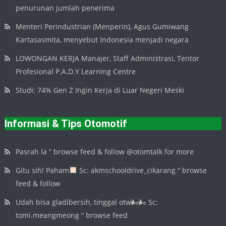
penurunan jumlah penerima
Menteri Perindustrian (Menperin), Agus Gumiwang
Kartasasmita, menyebut Indonesia menjadi negara
LOWONGAN KERJA Manajer, Staff Administrasi, Tentor
Profesional P.A.D.Y Learning Centre
Studi: 74% Gen Z Ingin Kerja di Luar Negeri Meski
Informasi & Tips Otomotif
Pasrah la “ browse feed & follow @otomtalk for more
Gitu sih! Paham
Sc: akmschooldrive_cikarang “ browse
feed & follow
Udah bisa gladibersih, tinggal otw🌬🌬 Sc:
tomi.meangmeong “ browse feed