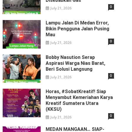
Disebabkan Gas
0
July 21, 2026
Lampu Jalan Di Medan Error,
Bikin Pengguna Jalan Pusing
Mau
0
July 21, 2026
Bobby Nasution Serap
Aspirasi Warga Nias Barat,
Beri Solusi Langsung
0
July 21, 2026
Horas, #SobatKreatif! Siap
Menyambut Kemeriahan Karya
Kreatif Sumatera Utara
(KKSU)
0
July 21, 2026
MEDAN MANGAAN… SIAP-