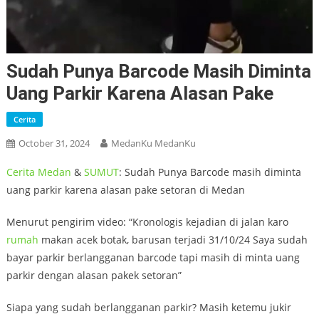
Sudah Punya Barcode Masih Diminta
Uang Parkir Karena Alasan Pake
Cerita
October 31, 2024
MedanKu MedanKu
Cerita
Medan
&
SUMUT
: Sudah Punya Barcode masih diminta
uang parkir karena alasan pake setoran di Medan
Menurut pengirim video: “Kronologis kejadian di jalan karo
rumah
makan acek botak, barusan terjadi 31/10/24 Saya sudah
bayar parkir berlangganan barcode tapi masih di minta uang
parkir dengan alasan pakek setoran”
Siapa yang sudah berlangganan parkir? Masih ketemu jukir