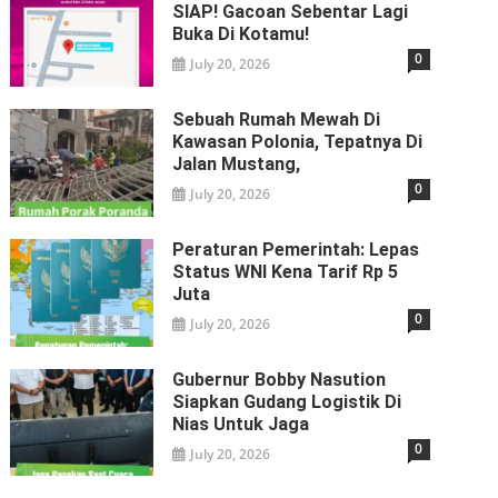
SIAP! Gacoan Sebentar Lagi
Buka Di Kotamu!
0
July 20, 2026
Sebuah Rumah Mewah Di
Kawasan Polonia, Tepatnya Di
Jalan Mustang,
0
July 20, 2026
Peraturan Pemerintah: Lepas
Status WNI Kena Tarif Rp 5
Juta
0
July 20, 2026
Gubernur Bobby Nasution
Siapkan Gudang Logistik Di
Nias Untuk Jaga
0
July 20, 2026