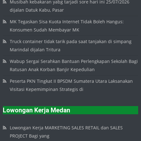
Musibah kebakaran yabg tarjadi sore hari ini 25/07/2026
dijalan Datuk Kabu, Pasar
MK Tegaskan Sisa Kuota Internet Tidak Boleh Hangus:
Konsumen Sudah Membayar MK
Truck container tidak tarik pada saat tanjakan di simpang
Marindal dijalan Tritura
Wabup Sergai Serahkan Bantuan Perlengkapan Sekolah Bagi
Ratusan Anak Korban Banjir Kepedulian
Peserta PKN Tingkat II BPSDM Sumatera Utara Laksanakan
Visitasi Kepemimpinan Strategis di
Lowongan Kerja Medan
Lowongan Kerja MARKETING SALES RETAIL dan SALES
PROJECT Bagi yang