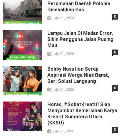
Perumahan Daerah Polonia
Disebabkan Gas
0
July 21, 2026
Lampu Jalan Di Medan Error,
Bikin Pengguna Jalan Pusing
Mau
0
July 21, 2026
Bobby Nasution Serap
Aspirasi Warga Nias Barat,
Beri Solusi Langsung
0
July 21, 2026
Horas, #SobatKreatif! Siap
Menyambut Kemeriahan Karya
Kreatif Sumatera Utara
(KKSU)
0
July 21, 2026