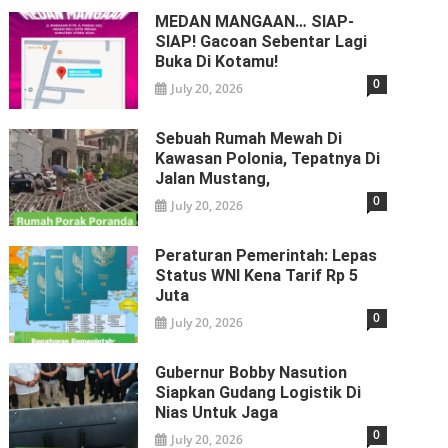
MEDAN MANGAAN… SIAP-
SIAP! Gacoan Sebentar Lagi
Buka Di Kotamu!
0
July 20, 2026
Sebuah Rumah Mewah Di
Kawasan Polonia, Tepatnya Di
Jalan Mustang,
0
July 20, 2026
Peraturan Pemerintah: Lepas
Status WNI Kena Tarif Rp 5
Juta
0
July 20, 2026
Gubernur Bobby Nasution
Siapkan Gudang Logistik Di
Nias Untuk Jaga
0
July 20, 2026