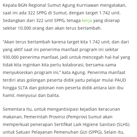
Kepala BGN Regional Sumut Agung Kurniawan mengatakan,
saat ini ada 322 SPPG di Sumut, dengan target 1.742 unit.
Sedangkan dari 322 unit SPPG, tenaga
kerja
yang diserap
sekitar 10.000 orang dan akan terus bertambah.
“Akan terus bertambah karena target kita 1.742 unit, dan dari
yang aktif saat ini penerima manfaat program ini sekitar
930.000 penerima manfaat, jadi untuk mencegah hal-hal yang
tidak kita inginkan kita perlu kolaborasi, bersama-sama
menyukseskan program ini,” kata Agung. Penerima manfaat
terdiri atas golongan peserta didik yaitu pelajar mulai PAUD
hingga SLTA dan golonan non peserta didik antara lain ibu
hamil, menyusui dan balita.
Sementara itu, untuk mengantisipasi kejadian keracunan
makanan, Pemerintah Provinsi (Pemprov) Sumut akan
memperkuat penerapan Sertifikat Laik Higiene Sanitasi (SLHS)
untuk Satuan Pelayanan Pemenuhan Gizi (SPPG). Selain itu,