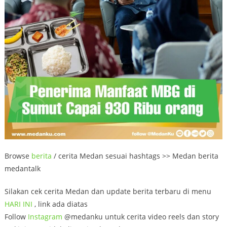
Browse
berita
/ cerita Medan sesuai hashtags >> Medan berita
medantalk
Silakan cek cerita Medan dan update berita terbaru di menu
HARI INI
, link ada diatas
Follow
Instagram
@medanku untuk cerita video reels dan story