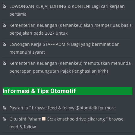
LOWONGAN KERJA: EDITING & KONTEN! Lagi cari kerjaan
pertama
Kementerian Keuangan (Kemenkeu) akan memperluas basis
perpajakan pada 2027 untuk
Lowongan Kerja STAFF ADMIN Bagi yang berminat dan
memenuhi syarat
Kementerian Keuangan (Kemenkeu) memutuskan menunda
penerapan pemungutan Pajak Penghasilan (PPh)
Informasi & Tips Otomotif
Pasrah la “ browse feed & follow @otomtalk for more
Gitu sih! Paham
Sc: akmschooldrive_cikarang “ browse
feed & follow