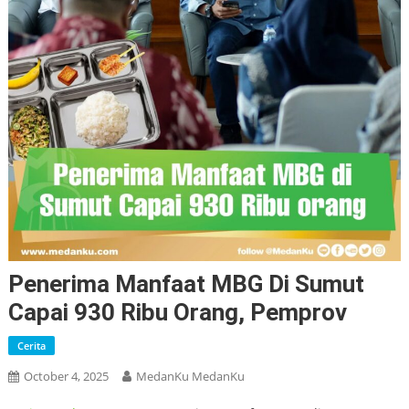
Penerima Manfaat MBG Di Sumut
Capai 930 Ribu Orang, Pemprov
Cerita
October 4, 2025
MedanKu MedanKu