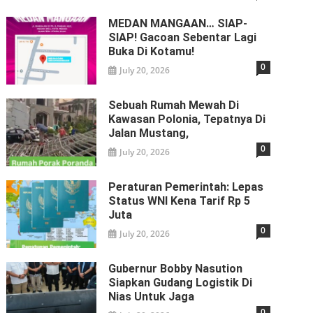
MEDAN MANGAAN… SIAP-
SIAP! Gacoan Sebentar Lagi
Buka Di Kotamu!
0
July 20, 2026
Sebuah Rumah Mewah Di
Kawasan Polonia, Tepatnya Di
Jalan Mustang,
0
July 20, 2026
Peraturan Pemerintah: Lepas
Status WNI Kena Tarif Rp 5
Juta
0
July 20, 2026
Gubernur Bobby Nasution
Siapkan Gudang Logistik Di
Nias Untuk Jaga
0