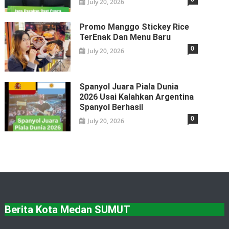
July 20, 2026
Promo Manggo Stickey Rice
TerEnak Dan Menu Baru
0
July 20, 2026
Spanyol Juara Piala Dunia
2026 Usai Kalahkan Argentina
Spanyol Berhasil
0
July 20, 2026
Berita Kota Medan SUMUT