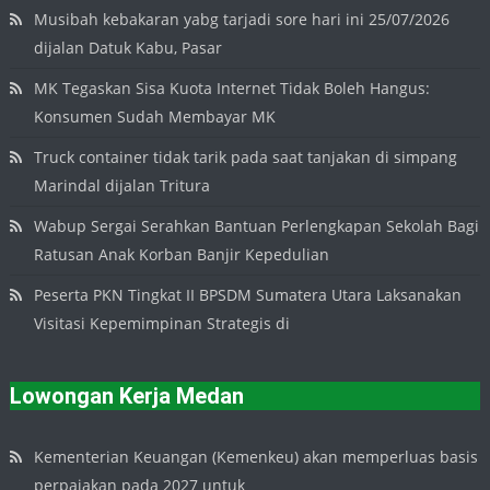
Musibah kebakaran yabg tarjadi sore hari ini 25/07/2026
dijalan Datuk Kabu, Pasar
MK Tegaskan Sisa Kuota Internet Tidak Boleh Hangus:
Konsumen Sudah Membayar MK
Truck container tidak tarik pada saat tanjakan di simpang
Marindal dijalan Tritura
Wabup Sergai Serahkan Bantuan Perlengkapan Sekolah Bagi
Ratusan Anak Korban Banjir Kepedulian
Peserta PKN Tingkat II BPSDM Sumatera Utara Laksanakan
Visitasi Kepemimpinan Strategis di
Lowongan Kerja Medan
Kementerian Keuangan (Kemenkeu) akan memperluas basis
perpajakan pada 2027 untuk