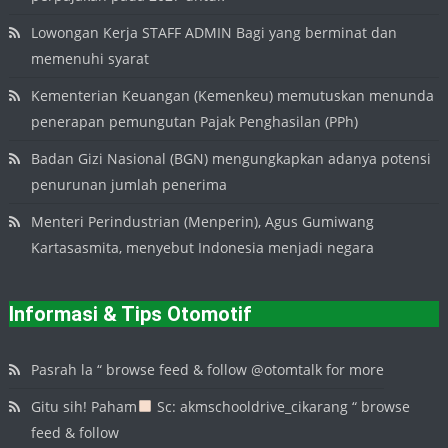
Lowongan Kerja STAFF ADMIN Bagi yang berminat dan
memenuhi syarat
Kementerian Keuangan (Kemenkeu) memutuskan menunda
penerapan pemungutan Pajak Penghasilan (PPh)
Badan Gizi Nasional (BGN) mengungkapkan adanya potensi
penurunan jumlah penerima
Menteri Perindustrian (Menperin), Agus Gumiwang
Kartasasmita, menyebut Indonesia menjadi negara
Informasi & Tips Otomotif
Pasrah la “ browse feed & follow @otomtalk for more
Gitu sih! Paham
Sc: akmschooldrive_cikarang “ browse
feed & follow