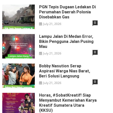
PGN Tepis Dugaan Ledakan Di
Perumahan Daerah Polonia
Disebabkan Gas
0
July 21, 2026
Lampu Jalan Di Medan Error,
Bikin Pengguna Jalan Pusing
Mau
0
July 21, 2026
Bobby Nasution Serap
Aspirasi Warga Nias Barat,
Beri Solusi Langsung
0
July 21, 2026
Horas, #SobatKreatif! Siap
Menyambut Kemeriahan Karya
Kreatif Sumatera Utara
(KKSU)