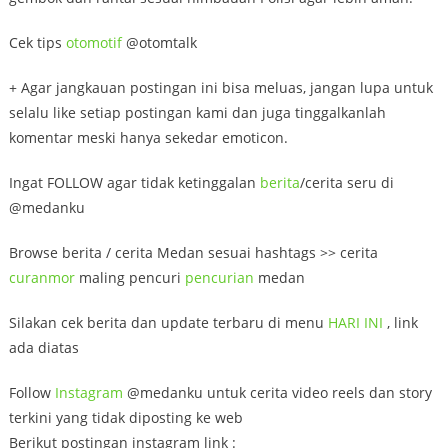
Cek tips
otomotif
@otomtalk
+ Agar jangkauan postingan ini bisa meluas, jangan lupa untuk
selalu like setiap postingan kami dan juga tinggalkanlah
komentar meski hanya sekedar emoticon.
Ingat FOLLOW agar tidak ketinggalan
berita
/cerita seru di
@medanku
Browse berita / cerita Medan sesuai hashtags >> cerita
curanmor
maling pencuri
pencurian
medan
Silakan cek berita dan update terbaru di menu
HARI INI
, link
ada diatas
Follow
Instagram
@medanku untuk cerita video reels dan story
terkini yang tidak diposting ke web
Berikut postingan instagram link :