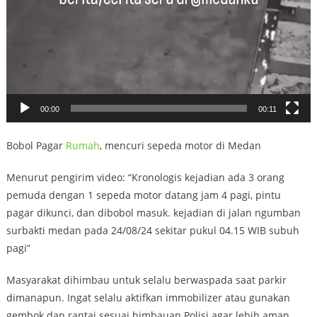
00:00
00:11
Bobol Pagar
Rumah
, mencuri sepeda motor di Medan
Menurut pengirim video: “Kronologis kejadian ada 3 orang
pemuda dengan 1 sepeda motor datang jam 4 pagi, pintu
pagar dikunci, dan dibobol masuk. kejadian di jalan ngumban
surbakti medan pada 24/08/24 sekitar pukul 04.15 WIB subuh
pagi”
Masyarakat dihimbau untuk selalu berwaspada saat parkir
dimanapun. Ingat selalu aktifkan immobilizer atau gunakan
gembok dan rantai sesuai himbauan Polisi agar lebih aman.