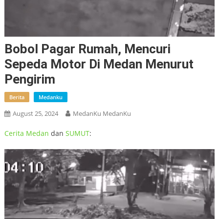
Bobol Pagar Rumah, Mencuri
Sepeda Motor Di Medan Menurut
Pengirim
Berita
Medanku
August 25, 2024
MedanKu MedanKu
Cerita
Medan
dan
SUMUT
:
Video
Player