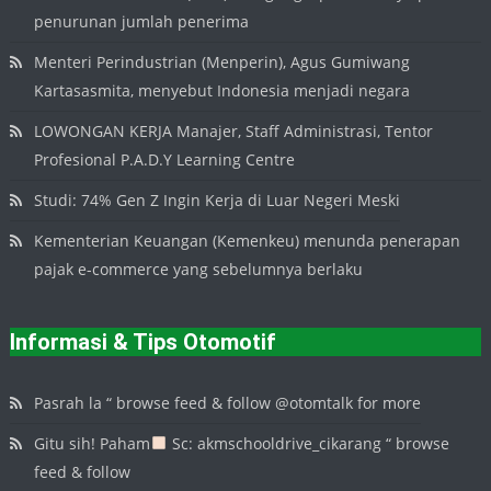
penurunan jumlah penerima
Menteri Perindustrian (Menperin), Agus Gumiwang
Kartasasmita, menyebut Indonesia menjadi negara
LOWONGAN KERJA Manajer, Staff Administrasi, Tentor
Profesional P.A.D.Y Learning Centre
Studi: 74% Gen Z Ingin Kerja di Luar Negeri Meski
Kementerian Keuangan (Kemenkeu) menunda penerapan
pajak e-commerce yang sebelumnya berlaku
Informasi & Tips Otomotif
Pasrah la “ browse feed & follow @otomtalk for more
Gitu sih! Paham
Sc: akmschooldrive_cikarang “ browse
feed & follow