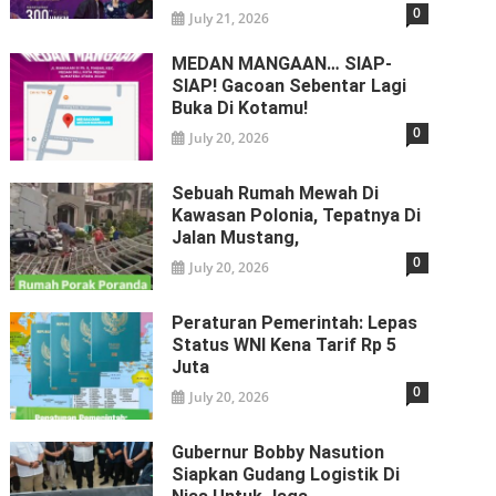
0
July 21, 2026
MEDAN MANGAAN… SIAP-
SIAP! Gacoan Sebentar Lagi
Buka Di Kotamu!
0
July 20, 2026
Sebuah Rumah Mewah Di
Kawasan Polonia, Tepatnya Di
Jalan Mustang,
0
July 20, 2026
Peraturan Pemerintah: Lepas
Status WNI Kena Tarif Rp 5
Juta
0
July 20, 2026
Gubernur Bobby Nasution
Siapkan Gudang Logistik Di