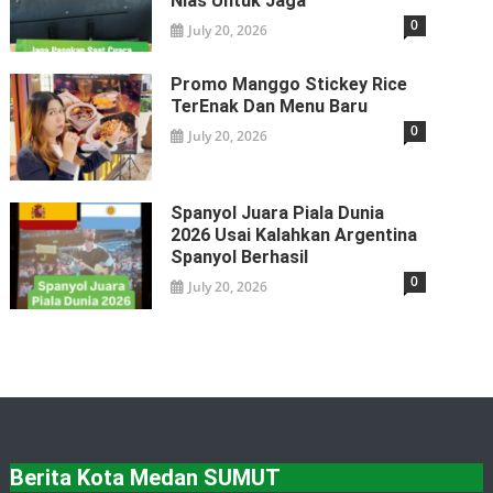
Nias Untuk Jaga
0
July 20, 2026
Promo Manggo Stickey Rice
TerEnak Dan Menu Baru
0
July 20, 2026
Spanyol Juara Piala Dunia
2026 Usai Kalahkan Argentina
Spanyol Berhasil
0
July 20, 2026
Berita Kota Medan SUMUT