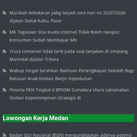
Musibah kebakaran yabg tarjadi sore hari ini 25/07/2026
dijalan Datuk Kabu, Pasar
MK Tegaskan Sisa Kuota Internet Tidak Boleh Hangus:
Konsumen Sudah Membayar MK
Truck container tidak tarik pada saat tanjakan di simpang
Marindal dijalan Tritura
Wabup Sergai Serahkan Bantuan Perlengkapan Sekolah Bagi
Ratusan Anak Korban Banjir Kepedulian
Peserta PKN Tingkat II BPSDM Sumatera Utara Laksanakan
Visitasi Kepemimpinan Strategis di
Lowongan Kerja Medan
Badan Gizi Nasional (BGN) mengungkapkan adanya potensi