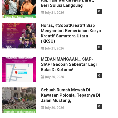
Aspirasi Warga Nias Barat,
Beri Solusi Langsung
0
July 21, 2026
Horas, #SobatKreatif! Siap
Menyambut Kemeriahan Karya
Kreatif Sumatera Utara
(KKSU)
0
July 21, 2026
MEDAN MANGAAN… SIAP-
SIAP! Gacoan Sebentar Lagi
Buka Di Kotamu!
0
July 20, 2026
Sebuah Rumah Mewah Di
Kawasan Polonia, Tepatnya Di
Jalan Mustang,
0
July 20, 2026