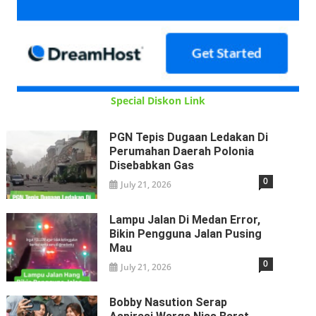
Special Diskon Link
PGN Tepis Dugaan Ledakan Di
Perumahan Daerah Polonia
Disebabkan Gas
0
July 21, 2026
Lampu Jalan Di Medan Error,
Bikin Pengguna Jalan Pusing
Mau
0
July 21, 2026
Bobby Nasution Serap