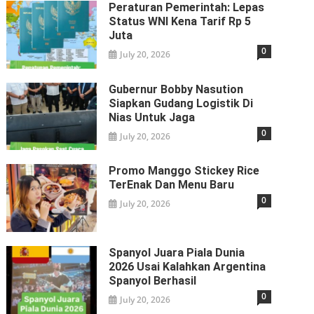
Peraturan Pemerintah: Lepas
Status WNI Kena Tarif Rp 5
Juta
0
July 20, 2026
Gubernur Bobby Nasution
Siapkan Gudang Logistik Di
Nias Untuk Jaga
0
July 20, 2026
Promo Manggo Stickey Rice
TerEnak Dan Menu Baru
0
July 20, 2026
Spanyol Juara Piala Dunia
2026 Usai Kalahkan Argentina
Spanyol Berhasil
0
July 20, 2026