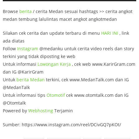
Browse
berita
/ cerita Medan sesuai hashtags >> cerita angkot
medan tembung lalulintas macet angkot angkotmedan
Silakan cek cerita dan update terbaru di menu
HARI INI
, link
ada diatas
Follow
Instagram
@medanku untuk cerita video reels dan story
terkini yang tidak diposting ke web
Untuk informasi
Lowongan
Kerja
, cek web www.KarirGram.com
dan IG @KarirGram
Untuk
berita Medan
terkini, cek www.MedanTalk.com dan IG
@MedanTalk
Untuk informasi tips
Otomotif
cek www.otomtalk.com dan IG
@Otomtalk
Powered by
Webhosting
Terjamin
Sumber: https://www.instagram.com/reel/DCivGQ7pKOt/