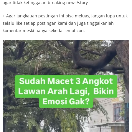
agar tidak ketinggalan breaking news/story
+ Agar jangkauan postingan ini bisa meluas, jangan lupa untuk
selalu like setiap postingan kami dan juga tinggalkanlah
komentar meski hanya sekedar emoticon.
Video
Player