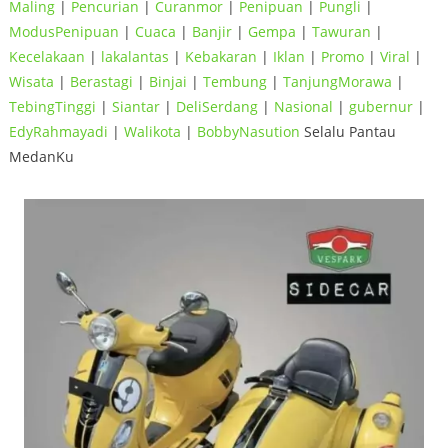
Maling
|
Pencurian
|
Curanmor
|
Penipuan
|
Pungli
|
ModusPenipuan
|
Cuaca
|
Banjir
|
Gempa
|
Tawuran
|
Kecelakaan
|
lakalantas
|
Kebakaran
|
Iklan
|
Promo
|
Viral
|
Wisata
|
Berastagi
|
Binjai
|
Tembung
|
TanjungMorawa
|
TebingTinggi
|
Siantar
|
DeliSerdang
|
Nasional
|
gubernur
|
EdyRahmayadi
|
Walikota
|
BobbyNasution
Selalu Pantau
MedanKu