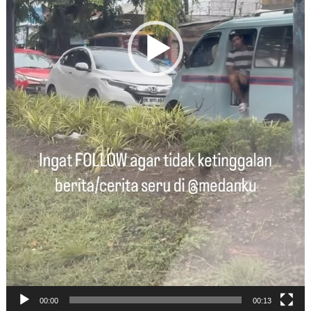
00:00
00:13