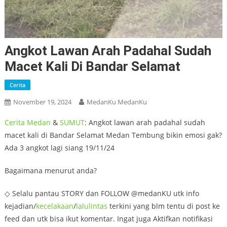
Angkot Lawan Arah Padahal Sudah
Macet Kali Di Bandar Selamat
Cerita
November 19, 2024
MedanKu MedanKu
Cerita
Medan
&
SUMUT
: Angkot lawan arah padahal sudah
macet kali di Bandar Selamat Medan Tembung bikin emosi gak?
Ada 3 angkot lagi siang 19/11/24
Bagaimana menurut anda?
◇ Selalu pantau STORY dan FOLLOW @medanKU utk info
kejadian/
kecelakaan
/
lalulintas
terkini yang blm tentu di post ke
feed dan utk bisa ikut komentar. Ingat juga Aktifkan notifikasi